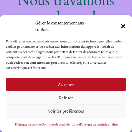
Nous travaillons
sur quelque chose
Gérer le consentement aux
de fantastique –
cookies
Pour offrir les meilleures expériences, nous utilisons des technologies telles que les
revenez bientôt !
cookies pour stocker et/ou accéder aux informations des appareils. Le fait de
consentir à ces technologies nous permettra de traiter des données telles que le
comportement de navigation ou les ID uniques sur ce site. Le fait de ne pas consentir
ou de retirer son consentement peut avoir un effet négatif sur certaines
caractéristiques et fonctions.
Accepter
Refuser
Voir les préférences
Politique de cookies
Politique de confidentialité
Politique de confidentialité