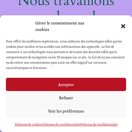
Nous travaillons
sur quelque chose
Gérer le consentement aux
de fantastique –
cookies
Pour offrir les meilleures expériences, nous utilisons des technologies telles que les
revenez bientôt !
cookies pour stocker et/ou accéder aux informations des appareils. Le fait de
consentir à ces technologies nous permettra de traiter des données telles que le
comportement de navigation ou les ID uniques sur ce site. Le fait de ne pas consentir
ou de retirer son consentement peut avoir un effet négatif sur certaines
caractéristiques et fonctions.
Accepter
Refuser
Voir les préférences
Politique de cookies
Politique de confidentialité
Politique de confidentialité