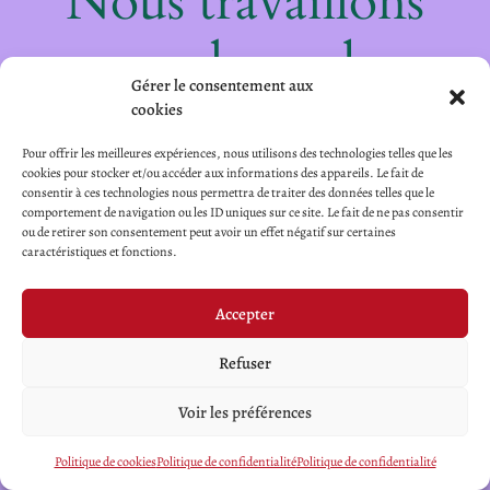
Nous travaillons
sur quelque chose
Gérer le consentement aux
de fantastique –
cookies
Pour offrir les meilleures expériences, nous utilisons des technologies telles que les
revenez bientôt !
cookies pour stocker et/ou accéder aux informations des appareils. Le fait de
consentir à ces technologies nous permettra de traiter des données telles que le
comportement de navigation ou les ID uniques sur ce site. Le fait de ne pas consentir
ou de retirer son consentement peut avoir un effet négatif sur certaines
caractéristiques et fonctions.
Accepter
Refuser
Voir les préférences
Politique de cookies
Politique de confidentialité
Politique de confidentialité